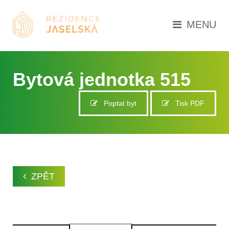
MENU
Bytová jednotka 515
Poptat byt
Tisk PDF
ZPĚT