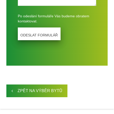
Po odeslání formuláře Vás budeme obratem
kontaktovat.
ZPĚT NA VÝBĚR BYTŮ