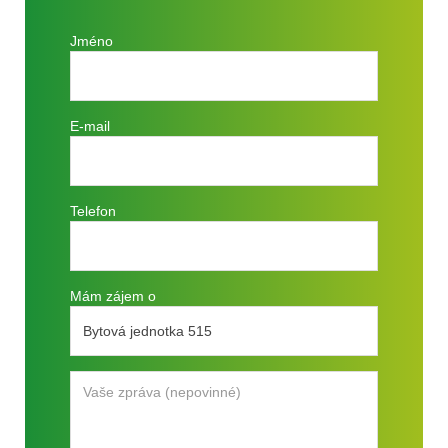
Jméno
E-mail
Telefon
Mám zájem o