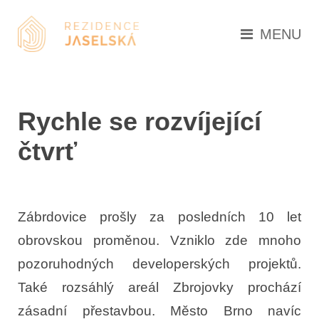
MENU
Rychle se rozvíjející
čtvrť
Zábrdovice prošly za posledních 10 let
obrovskou proměnou. Vzniklo zde mnoho
pozoruhodných developerských projektů.
Také rozsáhlý areál Zbrojovky prochází
zásadní přestavbou. Město Brno navíc