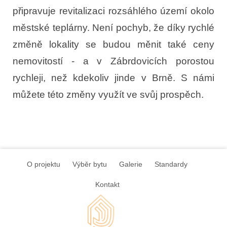
připravuje revitalizaci rozsáhlého území okolo
městské teplárny. Není pochyb, že díky rychlé
změně lokality se budou měnit také ceny
nemovitostí - a v Zábrdovicích porostou
rychleji, než kdekoliv jinde v Brně. S námi
můžete této změny využít ve svůj prospěch.
O projektu
Výběr bytu
Galerie
Standardy
Kontakt