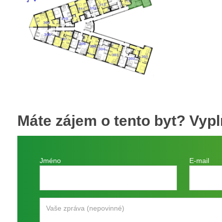
Máte zájem o tento byt?
Vypl
Jméno
E-mail