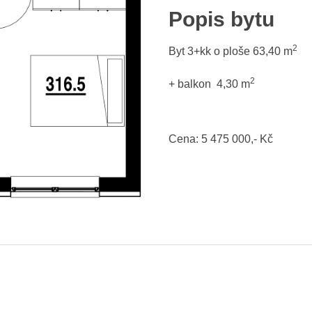
Popis bytu
2
Byt 3+kk o ploše 63,40
m
2
+
balkon 4,30 m
Cena: 5
475 000,- Kč