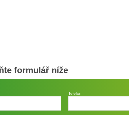
ňte formulář níže
Telefon