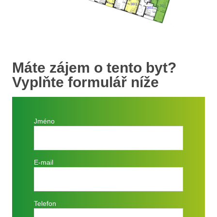
Máte zájem o tento byt?
Vyplňte formulář níže
Jméno
E-mail
Telefon