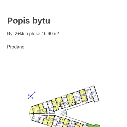
Popis bytu
2
Byt 2+kk o ploše 46,90
m
Prodáno.