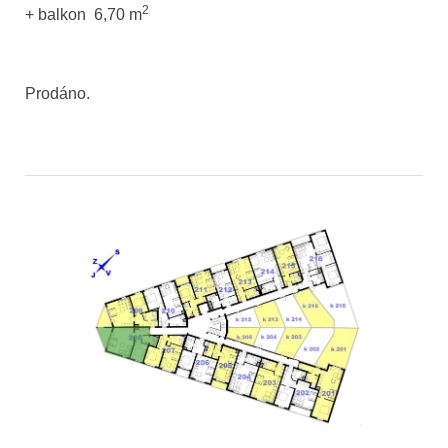
2
+
balkon 6,70 m
Prodáno
.