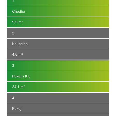
1
Chodba
5,5 m²
2
Koupelna
4,6 m²
3
Pokoj s KK
24,1 m²
4
Pokoj