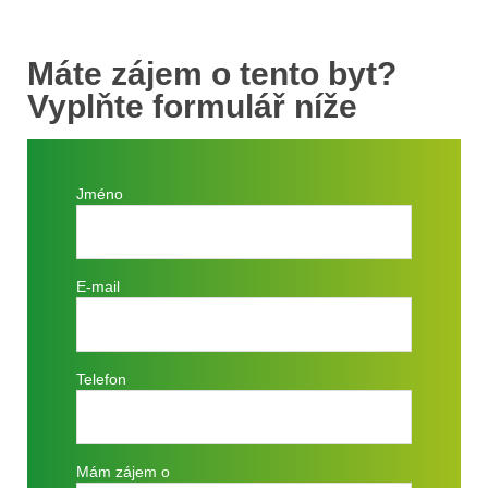
Máte zájem o tento byt?
Vyplňte formulář níže
Jméno
E-mail
Telefon
Mám zájem o