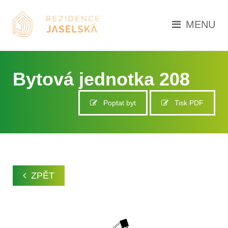
MENU
Bytová jednotka 208
Poptat byt
Tisk PDF
ZPĚT