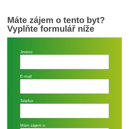
Máte zájem o tento byt?
Vyplňte formulář níže
Jméno
E-mail
Telefon
Mám zájem o