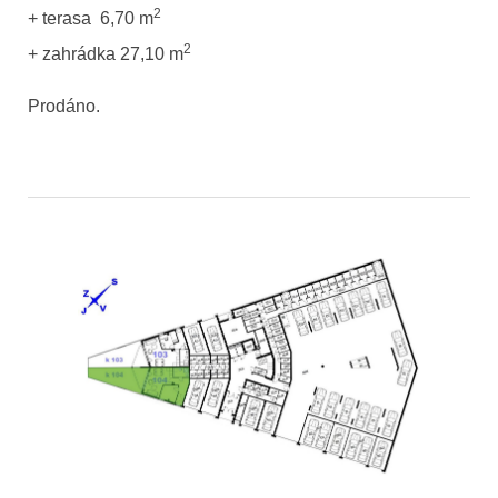
2
+ terasa 6,70 m
2
+ zahrádka 27,10 m
Prodáno
.