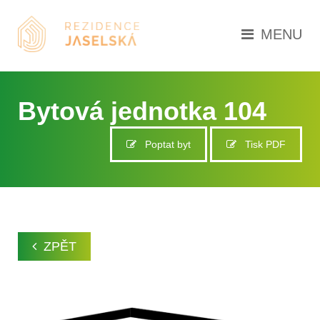
MENU
Bytová jednotka 104
Poptat byt
Tisk PDF
ZPĚT