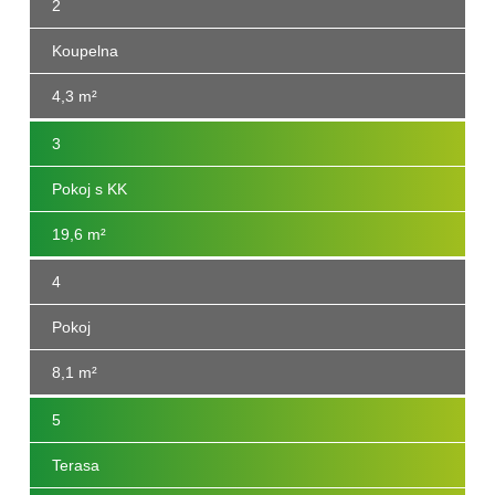
2
Koupelna
4,3 m²
3
Pokoj s KK
19,6 m²
4
Pokoj
8,1 m²
5
Terasa