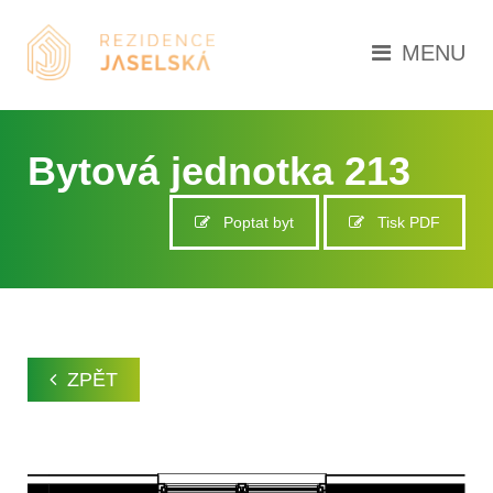
MENU
Bytová jednotka 213
Poptat byt
Tisk PDF
ZPĚT