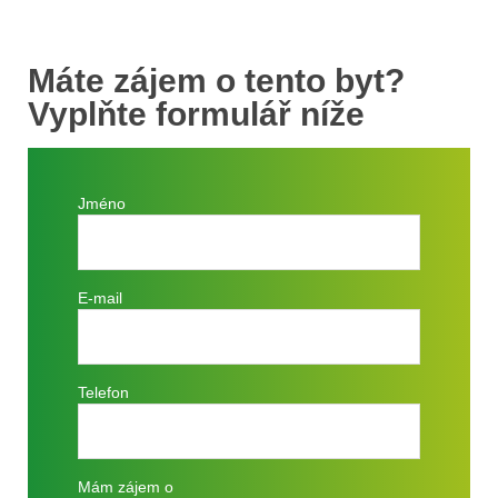
Máte zájem o tento byt?
Vyplňte formulář níže
Jméno
E-mail
Telefon
Mám zájem o