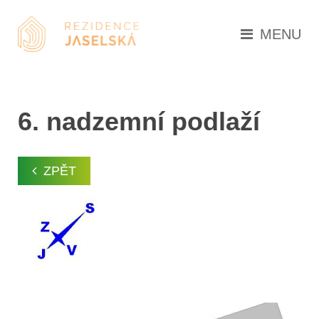
MENU
6. nadzemní podlaží
ZPĚT